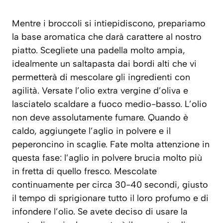
Mentre i broccoli si intiepidiscono, prepariamo
la base aromatica che darà carattere al nostro
piatto. Scegliete una padella molto ampia,
idealmente un saltapasta dai bordi alti che vi
permetterà di mescolare gli ingredienti con
agilità. Versate l’olio extra vergine d’oliva e
lasciatelo scaldare a fuoco medio-basso. L’olio
non deve assolutamente fumare. Quando è
caldo, aggiungete l’aglio in polvere e il
peperoncino in scaglie. Fate molta attenzione in
questa fase: l’aglio in polvere brucia molto più
in fretta di quello fresco. Mescolate
continuamente per circa 30-40 secondi, giusto
il tempo di sprigionare tutto il loro profumo e di
infondere l’olio. Se avete deciso di usare la