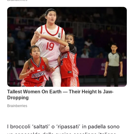
I broccoli ‘saltati’ o ‘ripassati’ in padella sono