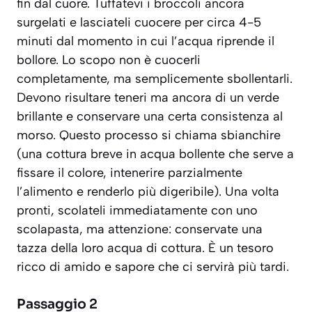
fin dal cuore. Tuffatevi i broccoli ancora
surgelati e lasciateli cuocere per circa 4-5
minuti dal momento in cui l’acqua riprende il
bollore. Lo scopo non è cuocerli
completamente, ma semplicemente sbollentarli.
Devono risultare teneri ma ancora di un verde
brillante e conservare una certa consistenza al
morso. Questo processo si chiama
sbianchire
(una cottura breve in acqua bollente che serve a
fissare il colore, intenerire parzialmente
l’alimento e renderlo più digeribile)
. Una volta
pronti, scolateli immediatamente con uno
scolapasta, ma attenzione: conservate una
tazza della loro acqua di cottura. È un tesoro
ricco di amido e sapore che ci servirà più tardi.
Passaggio 2