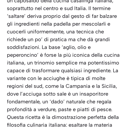
un caposaldo della cucina casalinga italiana,
soprattutto nel centro e sud Italia. Il termine
‘saltare’ deriva proprio dal gesto di far balzare
gli ingredienti nella padella per mescolarli e
cuocerli uniformemente, una tecnica che
richiede un po’ di pratica ma che dà grandi
soddisfazioni. La base ‘aglio, olio e
peperoncino’ è forse la più iconica della cucina
italiana, un trinomio semplice ma potentissimo
capace di trasformare qualsiasi ingrediente. La
variante con le acciughe è tipica di molte
regioni del sud, come la Campania e la Sicilia,
dove l’acciuga sotto sale è un insaporitore
fondamentale, un ‘dado’ naturale che regala
profondità a verdure, paste e piatti di pesce.
Questa ricetta è la dimostrazione perfetta della
filosofia culinaria italiana: esaltare la materia