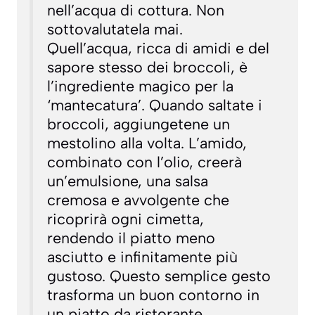
nell’acqua di cottura. Non
sottovalutatela mai.
Quell’acqua, ricca di amidi e del
sapore stesso dei broccoli, è
l’ingrediente magico per la
‘mantecatura’. Quando saltate i
broccoli, aggiungetene un
mestolino alla volta. L’amido,
combinato con l’olio, creerà
un’emulsione, una salsa
cremosa e avvolgente che
ricoprirà ogni cimetta,
rendendo il piatto meno
asciutto e infinitamente più
gustoso. Questo semplice gesto
trasforma un buon contorno in
un piatto da ristorante.