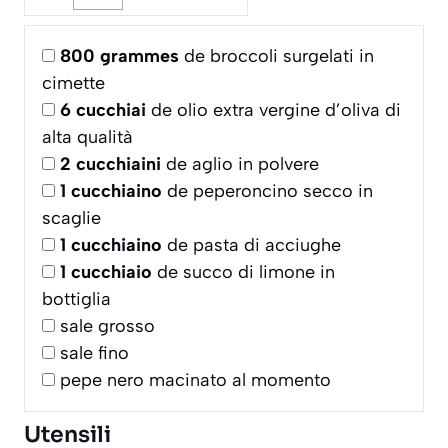
800
grammes
de broccoli surgelati in
cimette
6
cucchiai
de olio extra vergine d’oliva di
alta qualità
2
cucchiaini
de aglio in polvere
1
cucchiaino
de peperoncino secco in
scaglie
1
cucchiaino
de pasta di acciughe
1
cucchiaio
de succo di limone in
bottiglia
sale grosso
sale fino
pepe nero macinato al momento
Utensili