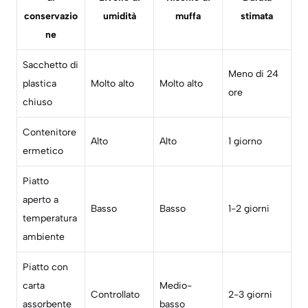
conservazio
umidità
muffa
stimata
ne
Sacchetto di
Meno di 24
plastica
Molto alto
Molto alto
ore
chiuso
Contenitore
Alto
Alto
1 giorno
ermetico
Piatto
aperto a
Basso
Basso
1-2 giorni
temperatura
ambiente
Piatto con
carta
Medio-
Controllato
2-3 giorni
assorbente
basso