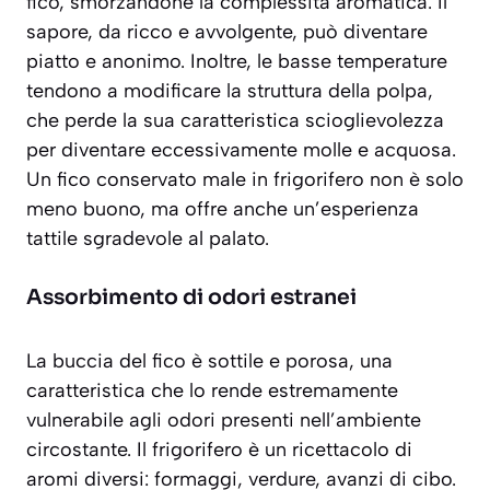
fico, smorzandone la complessità aromatica. Il
sapore, da ricco e avvolgente, può diventare
piatto e anonimo. Inoltre, le basse temperature
tendono a modificare la struttura della polpa,
che perde la sua caratteristica scioglievolezza
per diventare
eccessivamente molle e acquosa
.
Un fico conservato male in frigorifero non è solo
meno buono, ma offre anche un’esperienza
tattile sgradevole al palato.
Assorbimento di odori estranei
La buccia del fico è sottile e porosa, una
caratteristica che lo rende estremamente
vulnerabile agli odori presenti nell’ambiente
circostante. Il frigorifero è un ricettacolo di
aromi diversi: formaggi, verdure, avanzi di cibo.